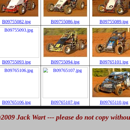
B09755082.jpg
B09755086.jpg
B09755089.jpg
B09755093.jpg
B09755094.jpg
B09765101.jpg
B09765106.jpg
B09765107.jpg
B09765110.jpg
©2009 Jack Wart --- please do not copy withou