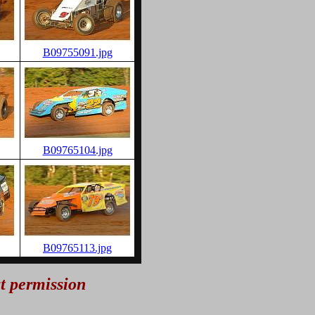
B09755091.jpg
B09765104.jpg
B09765113.jpg
t permission